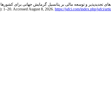
 آستانه‌ای کیفیت نهادی، انرژی‌های تجدیدپذیر و توسعه مالی بر پتانسیل گرمایش جهانی برای کشو
04): 1–20. Accessed August 8, 2026.
https://jafci.com/index.php/jafci/art