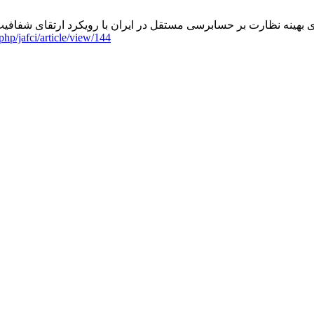
.php/jafci/article/view/144