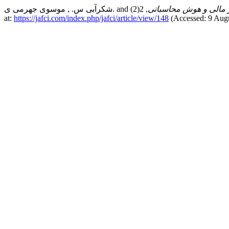
 مالی و هوش محاسباتی
, 2(2), pp. 38–56. Available
at:
https://jafci.com/index.php/jafci/article/view/148
(Accessed: 9 Augu