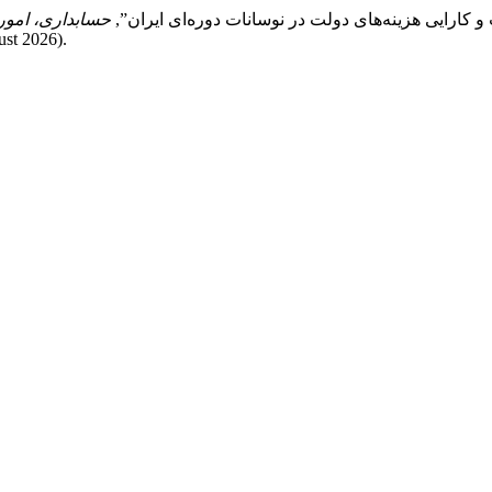
حسابداری، امور
st 2026).