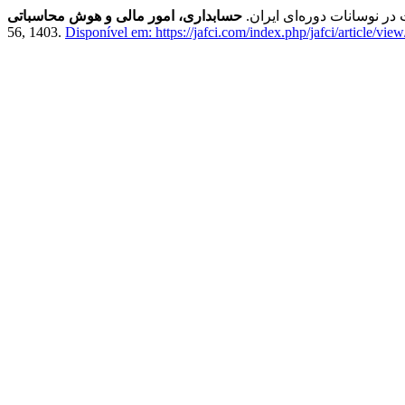
ر نوسانات دوره‌ای ایران.
حسابداری، امور مالی و هوش محاسباتی
56, 1403.
Disponível em: https://jafci.com/index.php/jafci/article/vie