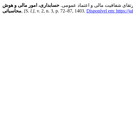
رتقای شفافیت مالی و اعتماد عمومی.
حسابداری، امور مالی و هوش
Disponível em: https://ja
, v. 2, n. 3, p. 72–87, 1403.
[S. l.]
,
محاسباتی