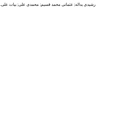
رشیدی یداله; عثمانی محمد قسیم; محمدی علی; بیات علی. 