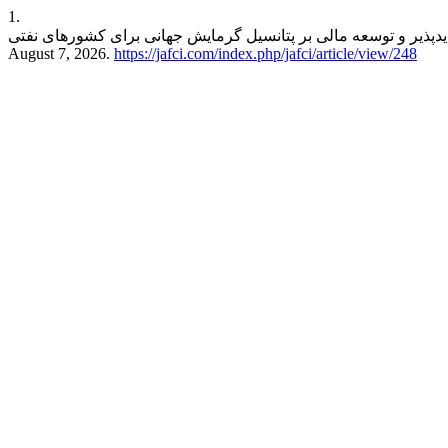
1.
August 7, 2026.
https://jafci.com/index.php/jafci/article/view/248