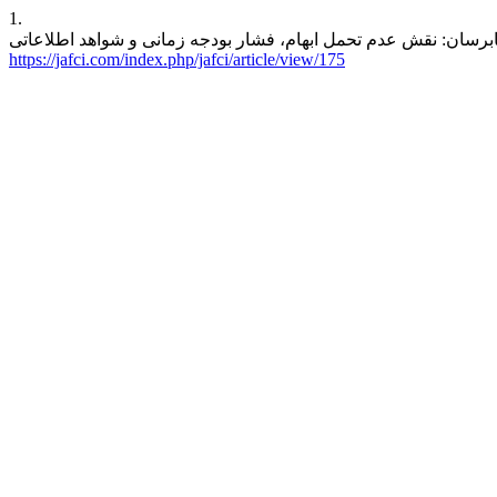
1.
https://jafci.com/index.php/jafci/article/view/175