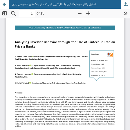
تحلیل رفتار سرمایه‌گذاران با بکارگیری فین‌تک در بانک‌های خصوصی ایران