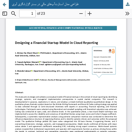
طراحی مدل استارت‌آپ‌های مالی در بستر گزارشگری اَبری