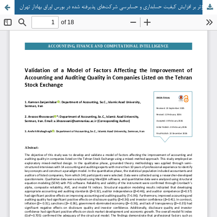
اعتبارسنجی الگوی عوامل مؤثر بر افزایش کیفیت حسابداری و حسابرسی شرکت‌های پذیرفته شده در بورس اوراق بهادار تهران