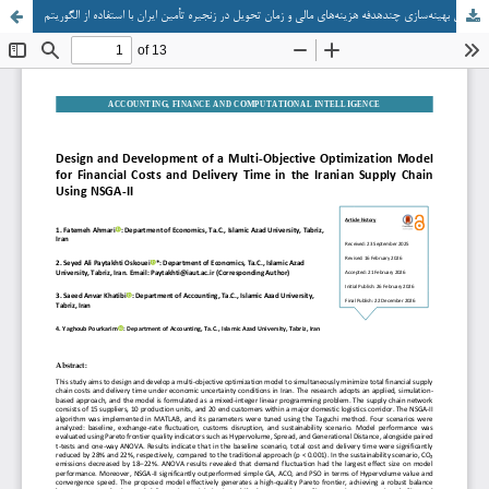
طراحی و توسعه مدل بهینه‌سازی چندهدفه هزینه‌های مالی و زمان تحویل در زنجیره تأمین ایران با استفاده از الگوریتم NSGA-II