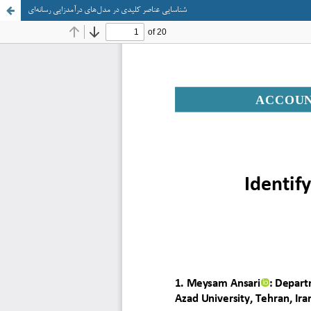
شناسایی عناصر کلیدی در مدل‌های درآمدزایی رسانه‌ای