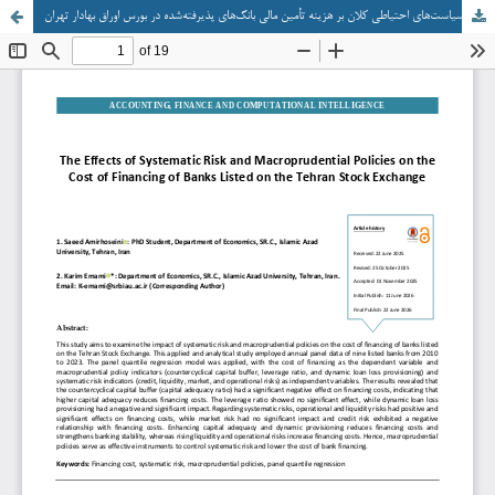
آثار ریسک سیستماتیک با تکیه بر سیاست‌های احتیاطی کلان بر هزینه تأمین مالی بانک‌های پذیرفته‌شده در بورس اوراق بهادار تهران